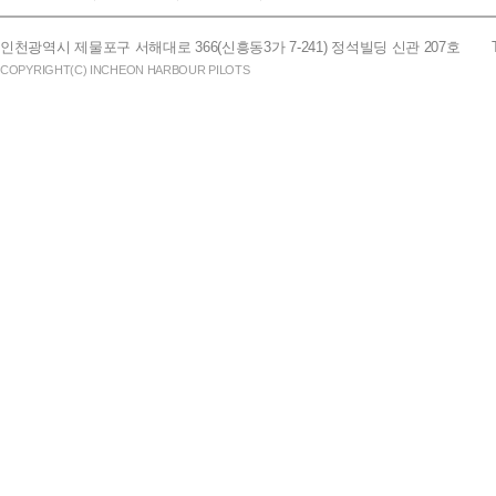
인천광역시 제물포구 서해대로 366(신흥동3가 7-241) 정석빌딩 신관 207호
COPYRIGHT(C) INCHEON HARBOUR PILOTS