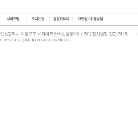
인천광역시 제물포구 서해대로 366(신흥동3가 7-241) 정석빌딩 신관 207호
COPYRIGHT(C) INCHEON HARBOUR PILOTS