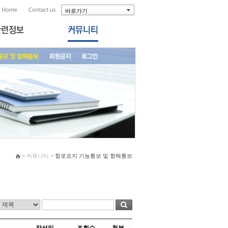
바로가기
> 커뮤니티 >
항로표지 기능통보 및 항해통보