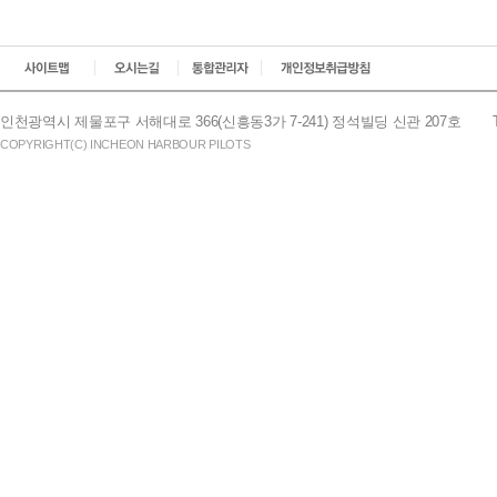
인천광역시 제물포구 서해대로 366(신흥동3가 7-241) 정석빌딩 신관 207호
COPYRIGHT(C) INCHEON HARBOUR PILOTS